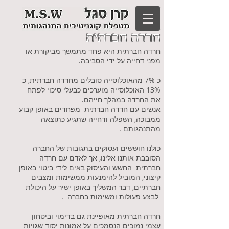
חרדה חברתית
חרדה חברתית היא פחד מתמשך מביקורת או
מפני דחייה על ידי הסביבה.
כ 7% מהאוכלוסייה סובלים מחרדה חברתית, כ
13% האוכלוסייה מוערכים כבעלי סיכוי לפתח
את החרדה במהלך חייהם.
אנשים עם חרדה חברתית מפחדים באופן קבוע
ממבוכה, השפלה ודחייה שתגיע כתוצאה
מהתנהגותם .
כולנו חוששים ועסוקים בתגובות של החברה
הסובבת אותנו אלינו, אך לאדם עם חרדה
חברתית החשש והעיסוק באים לידי ביטוי באופן
קיצוני, המוביל להימנעות ממשימות ומצבים
חברתיים, דבר המשליך באופן ישיר על היכולת
לבצע פעולות ומשימות בחברה .
חרדה חברתית מאופיינת גם בדימוי וביטחון
עצמי נמוכים הנסמכים על אמונות יסוד שגויות