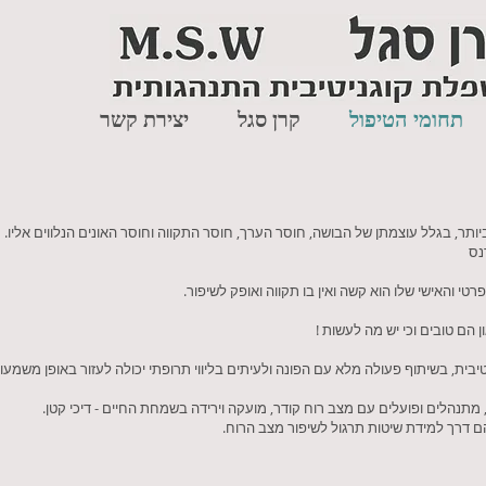
תחומי הטיפול
קרן סגל
יצירת קשר
ותר, בגלל עוצמתן של הבושה, חוסר הערך, חוסר התקווה וחוסר האונים הנלווים אליו.
נס
י והאישי שלו הוא קשה ואין בו תקווה ואופק לשיפור.
הם טובים וכי יש מה לעשות !
בית, בשיתוף פעולה מלא עם הפונה ולעיתים בליווי תרופתי יכולה לעזור באופן משמעות
מתנהלים ופועלים עם מצב רוח קודר, מועקה וירידה בשמחת החיים - דיכי קטן.
ם דרך למידת שיטות תרגול לשיפור מצב הרוח.